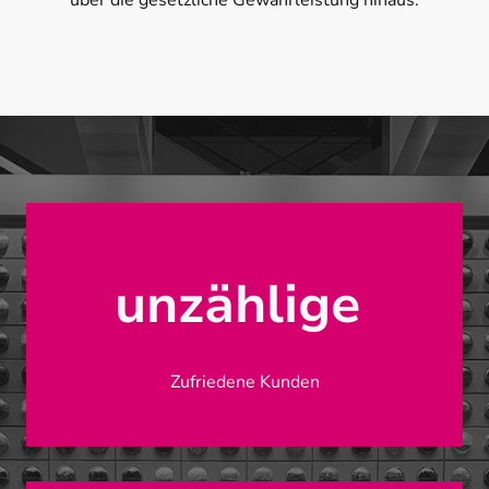
über die gesetzliche Gewährleistung hinaus.
unzählige
Zufriedene Kunden